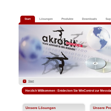
Start
Lösungen
Produkte
Downloads
Sup
Start
Herzlich Willkommen - Entdecken Sie WinControl zur Messd
Unsere Lösungen
Unsere Pr